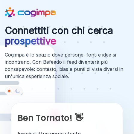
Connettiti con chi cerca
prospettive
Cogimpa è lo spazio dove persone, fonti e idee si
incontrano. Con Befeedo il feed diventerà più
consapevole: contesto, bias e punti di vista diversi in
un'unica esperienza sociale.
Ben Tornato! 👋
Inserisci il tuo nome utente