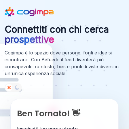
Connettiti con chi cerca
prospettive
Cogimpa è lo spazio dove persone, fonti e idee si
incontrano. Con Befeedo il feed diventerà più
consapevole: contesto, bias e punti di vista diversi in
un'unica esperienza sociale.
Ben Tornato! 👋
Inserisci il tuo nome utente