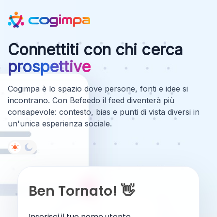
Connettiti con chi cerca
prospettive
Cogimpa è lo spazio dove persone, fonti e idee si
incontrano. Con Befeedo il feed diventerà più
consapevole: contesto, bias e punti di vista diversi in
un'unica esperienza sociale.
Ben Tornato! 👋
Inserisci il tuo nome utente