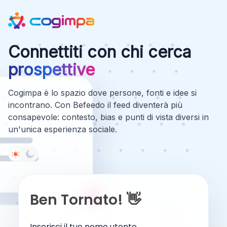
Connettiti con chi cerca
prospettive
Cogimpa è lo spazio dove persone, fonti e idee si
incontrano. Con Befeedo il feed diventerà più
consapevole: contesto, bias e punti di vista diversi in
un'unica esperienza sociale.
Ben Tornato! 👋
Inserisci il tuo nome utente