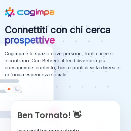
Connettiti con chi cerca
prospettive
Cogimpa è lo spazio dove persone, fonti e idee si
incontrano. Con Befeedo il feed diventerà più
consapevole: contesto, bias e punti di vista diversi in
un'unica esperienza sociale.
Ben Tornato! 👋
Inserisci il tuo nome utente