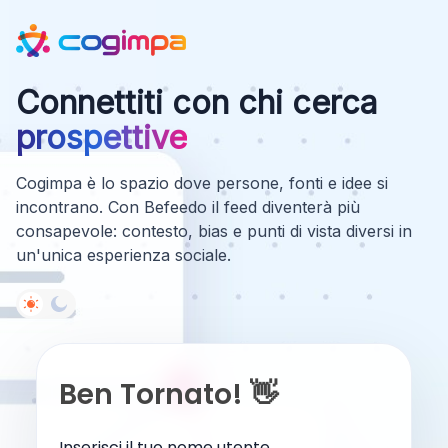
Connettiti con chi cerca
prospettive
Cogimpa è lo spazio dove persone, fonti e idee si
incontrano. Con Befeedo il feed diventerà più
consapevole: contesto, bias e punti di vista diversi in
un'unica esperienza sociale.
Ben Tornato! 👋
Inserisci il tuo nome utente