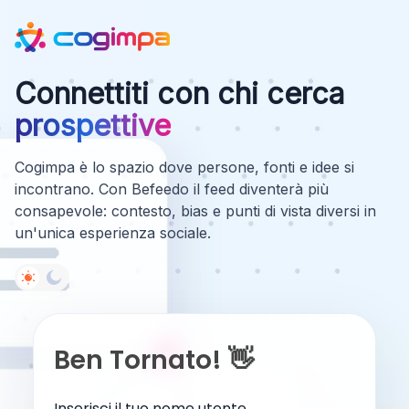
Connettiti con chi cerca
prospettive
Cogimpa è lo spazio dove persone, fonti e idee si
incontrano. Con Befeedo il feed diventerà più
consapevole: contesto, bias e punti di vista diversi in
un'unica esperienza sociale.
Ben Tornato! 👋
Inserisci il tuo nome utente