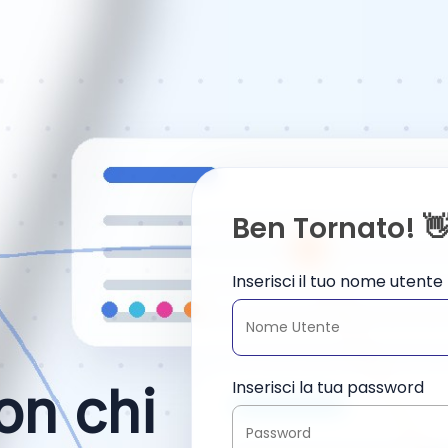
Ben Tornato! 
Inserisci il tuo nome utente
Inserisci la tua password
on chi