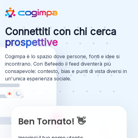
Connettiti con chi cerca
prospettive
Cogimpa è lo spazio dove persone, fonti e idee si
incontrano. Con Befeedo il feed diventerà più
consapevole: contesto, bias e punti di vista diversi in
un'unica esperienza sociale.
Ben Tornato! 👋
Inserisci il tuo nome utente