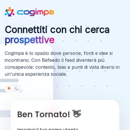
Connettiti con chi cerca
prospettive
Cogimpa è lo spazio dove persone, fonti e idee si
incontrano. Con Befeedo il feed diventerà più
consapevole: contesto, bias e punti di vista diversi in
un'unica esperienza sociale.
Ben Tornato! 👋
Inserisci il tuo nome utente