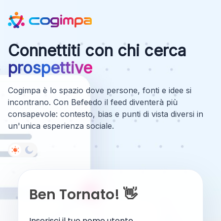
Connettiti con chi cerca
prospettive
Cogimpa è lo spazio dove persone, fonti e idee si
incontrano. Con Befeedo il feed diventerà più
consapevole: contesto, bias e punti di vista diversi in
un'unica esperienza sociale.
Ben Tornato! 👋
Inserisci il tuo nome utente