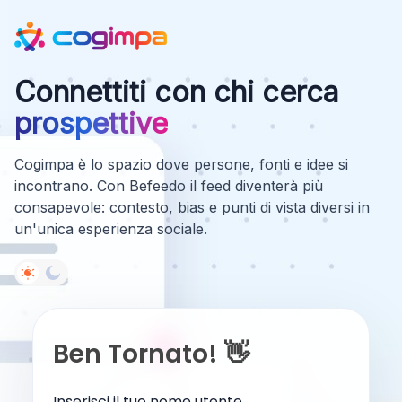
Connettiti con chi cerca
prospettive
Cogimpa è lo spazio dove persone, fonti e idee si
incontrano. Con Befeedo il feed diventerà più
consapevole: contesto, bias e punti di vista diversi in
un'unica esperienza sociale.
Ben Tornato! 👋
Inserisci il tuo nome utente