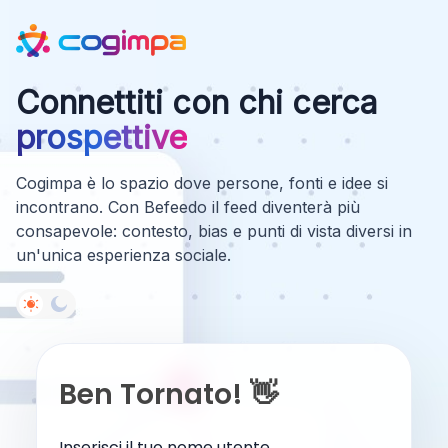
Connettiti con chi cerca
prospettive
Cogimpa è lo spazio dove persone, fonti e idee si
incontrano. Con Befeedo il feed diventerà più
consapevole: contesto, bias e punti di vista diversi in
un'unica esperienza sociale.
Ben Tornato! 👋
Inserisci il tuo nome utente