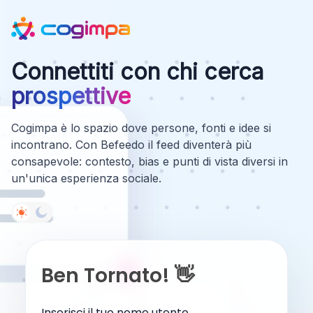
Connettiti con chi cerca
prospettive
Cogimpa è lo spazio dove persone, fonti e idee si
incontrano. Con Befeedo il feed diventerà più
consapevole: contesto, bias e punti di vista diversi in
un'unica esperienza sociale.
Ben Tornato! 👋
Inserisci il tuo nome utente