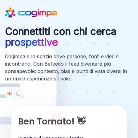
Connettiti con chi cerca
prospettive
Cogimpa è lo spazio dove persone, fonti e idee si
incontrano. Con Befeedo il feed diventerà più
consapevole: contesto, bias e punti di vista diversi in
un'unica esperienza sociale.
Ben Tornato! 👋
Inserisci il tuo nome utente