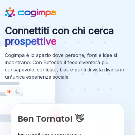
Connettiti con chi cerca
prospettive
Cogimpa è lo spazio dove persone, fonti e idee si
incontrano. Con Befeedo il feed diventerà più
consapevole: contesto, bias e punti di vista diversi in
un'unica esperienza sociale.
Ben Tornato! 👋
Inserisci il tuo nome utente