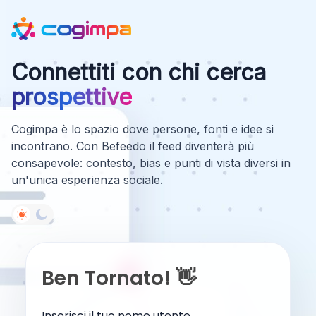
Connettiti con chi cerca
prospettive
Cogimpa è lo spazio dove persone, fonti e idee si
incontrano. Con Befeedo il feed diventerà più
consapevole: contesto, bias e punti di vista diversi in
un'unica esperienza sociale.
Ben Tornato! 👋
Inserisci il tuo nome utente