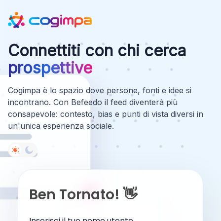
Connettiti con chi cerca
prospettive
Cogimpa è lo spazio dove persone, fonti e idee si
incontrano. Con Befeedo il feed diventerà più
consapevole: contesto, bias e punti di vista diversi in
un'unica esperienza sociale.
Ben Tornato! 👋
Inserisci il tuo nome utente