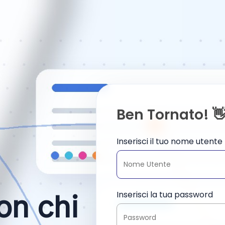
Ben Tornato! 
Inserisci il tuo nome utente
Inserisci la tua password
on chi