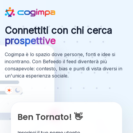
Connettiti con chi cerca
prospettive
Cogimpa è lo spazio dove persone, fonti e idee si
incontrano. Con Befeedo il feed diventerà più
consapevole: contesto, bias e punti di vista diversi in
un'unica esperienza sociale.
Ben Tornato! 👋
Inserisci il tuo nome utente