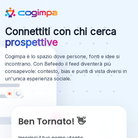
Connettiti con chi cerca
prospettive
Cogimpa è lo spazio dove persone, fonti e idee si
incontrano. Con Befeedo il feed diventerà più
consapevole: contesto, bias e punti di vista diversi in
un'unica esperienza sociale.
Ben Tornato! 👋
Inserisci il tuo nome utente