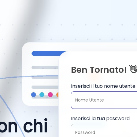
Ben Tornato! 
Inserisci il tuo nome utente
Inserisci la tua password
on chi