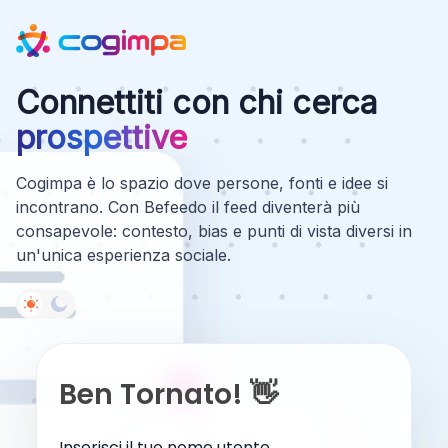
Connettiti con chi cerca
prospettive
Cogimpa è lo spazio dove persone, fonti e idee si
incontrano. Con Befeedo il feed diventerà più
consapevole: contesto, bias e punti di vista diversi in
un'unica esperienza sociale.
Ben Tornato! 👋
Inserisci il tuo nome utente