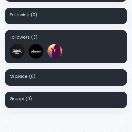
Following
(0)
Followers
(3)
Mi piace
(0)
Gruppi
(0)