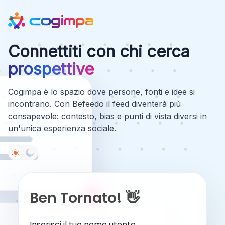
Connettiti con chi cerca
prospettive
Cogimpa è lo spazio dove persone, fonti e idee si
incontrano. Con Befeedo il feed diventerà più
consapevole: contesto, bias e punti di vista diversi in
un'unica esperienza sociale.
Ben Tornato! 👋
Inserisci il tuo nome utente