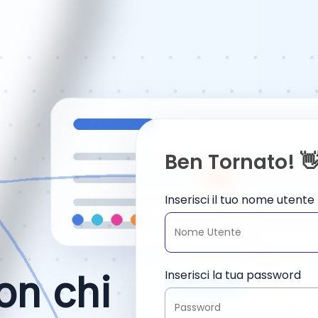
Ben Tornato! 
Inserisci il tuo nome utente
Inserisci la tua password
on chi