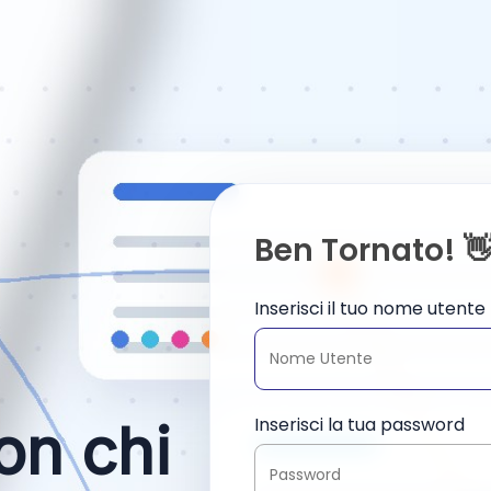
Ben Tornato! 
Inserisci il tuo nome utente
Inserisci la tua password
on chi