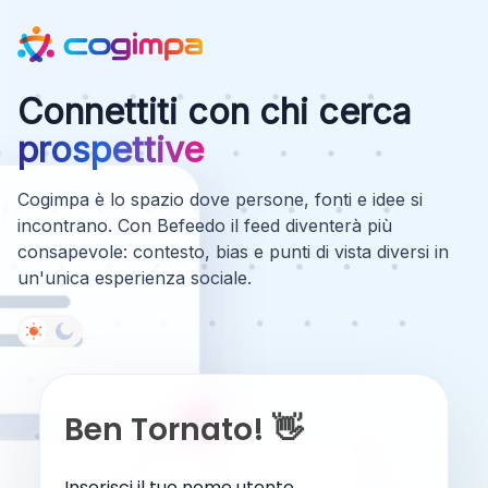
Connettiti con chi cerca
prospettive
Cogimpa è lo spazio dove persone, fonti e idee si
incontrano. Con Befeedo il feed diventerà più
consapevole: contesto, bias e punti di vista diversi in
un'unica esperienza sociale.
Ben Tornato! 👋
Inserisci il tuo nome utente