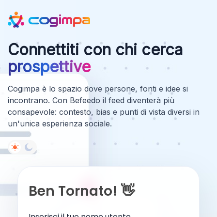
Connettiti con chi cerca
prospettive
Cogimpa è lo spazio dove persone, fonti e idee si
incontrano. Con Befeedo il feed diventerà più
consapevole: contesto, bias e punti di vista diversi in
un'unica esperienza sociale.
Ben Tornato! 👋
Inserisci il tuo nome utente