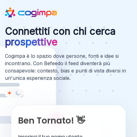
Connettiti con chi cerca
prospettive
Cogimpa è lo spazio dove persone, fonti e idee si
incontrano. Con Befeedo il feed diventerà più
consapevole: contesto, bias e punti di vista diversi in
un'unica esperienza sociale.
Ben Tornato! 👋
Inserisci il tuo nome utente