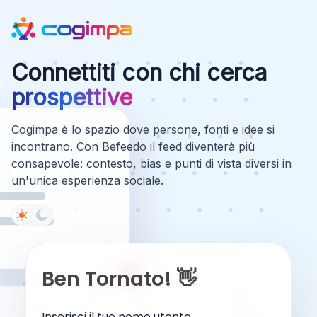
Connettiti con chi cerca
prospettive
Cogimpa è lo spazio dove persone, fonti e idee si
incontrano. Con Befeedo il feed diventerà più
consapevole: contesto, bias e punti di vista diversi in
un'unica esperienza sociale.
Ben Tornato! 👋
Inserisci il tuo nome utente