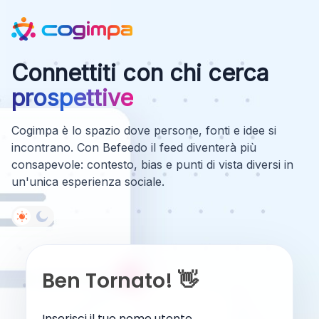
Connettiti con chi cerca
prospettive
Cogimpa è lo spazio dove persone, fonti e idee si
incontrano. Con Befeedo il feed diventerà più
consapevole: contesto, bias e punti di vista diversi in
un'unica esperienza sociale.
Ben Tornato! 👋
Inserisci il tuo nome utente