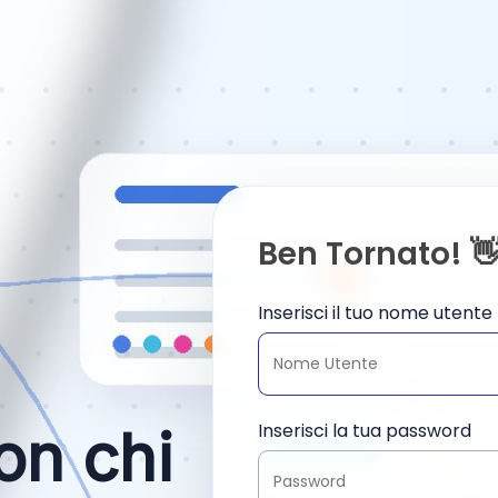
Ben Tornato! 
Inserisci il tuo nome utente
Inserisci la tua password
on chi