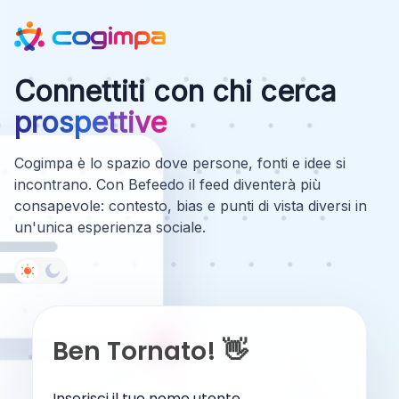
Connettiti con chi cerca
prospettive
Cogimpa è lo spazio dove persone, fonti e idee si
incontrano. Con Befeedo il feed diventerà più
consapevole: contesto, bias e punti di vista diversi in
un'unica esperienza sociale.
Ben Tornato! 👋
Inserisci il tuo nome utente