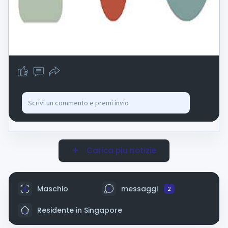
Carica piu notizie
Maschio
messaggi
2
Residente in Singapore