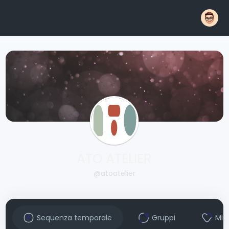
ATO ATELIER
@atoatelier
Sequenza temporale
Gruppi
Mi 