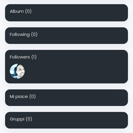
Album
(0)
Following
(0)
Followers
(1)
Mi piace
(0)
Gruppi
(0)