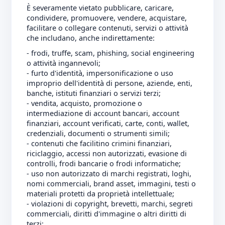
È severamente vietato pubblicare, caricare,
condividere, promuovere, vendere, acquistare,
facilitare o collegare contenuti, servizi o attività
che includano, anche indirettamente:
- frodi, truffe, scam, phishing, social engineering
o attività ingannevoli;
- furto d'identità, impersonificazione o uso
improprio dell'identità di persone, aziende, enti,
banche, istituti finanziari o servizi terzi;
- vendita, acquisto, promozione o
intermediazione di account bancari, account
finanziari, account verificati, carte, conti, wallet,
credenziali, documenti o strumenti simili;
- contenuti che facilitino crimini finanziari,
riciclaggio, accessi non autorizzati, evasione di
controlli, frodi bancarie o frodi informatiche;
- uso non autorizzato di marchi registrati, loghi,
nomi commerciali, brand asset, immagini, testi o
materiali protetti da proprietà intellettuale;
- violazioni di copyright, brevetti, marchi, segreti
commerciali, diritti d'immagine o altri diritti di
terzi;