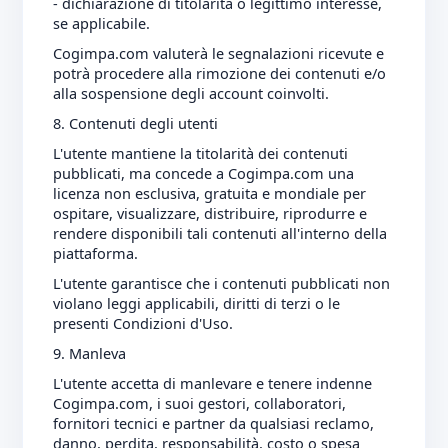
- dichiarazione di titolarità o legittimo interesse,
se applicabile.
Cogimpa.com valuterà le segnalazioni ricevute e
potrà procedere alla rimozione dei contenuti e/o
alla sospensione degli account coinvolti.
8. Contenuti degli utenti
L'utente mantiene la titolarità dei contenuti
pubblicati, ma concede a Cogimpa.com una
licenza non esclusiva, gratuita e mondiale per
ospitare, visualizzare, distribuire, riprodurre e
rendere disponibili tali contenuti all'interno della
piattaforma.
L'utente garantisce che i contenuti pubblicati non
violano leggi applicabili, diritti di terzi o le
presenti Condizioni d'Uso.
9. Manleva
L'utente accetta di manlevare e tenere indenne
Cogimpa.com, i suoi gestori, collaboratori,
fornitori tecnici e partner da qualsiasi reclamo,
danno, perdita, responsabilità, costo o spesa