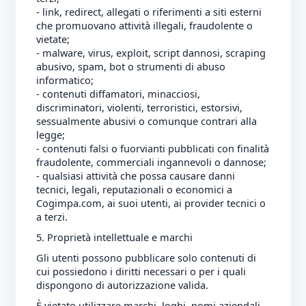
- link, redirect, allegati o riferimenti a siti esterni
che promuovano attività illegali, fraudolente o
vietate;
- malware, virus, exploit, script dannosi, scraping
abusivo, spam, bot o strumenti di abuso
informatico;
- contenuti diffamatori, minacciosi,
discriminatori, violenti, terroristici, estorsivi,
sessualmente abusivi o comunque contrari alla
legge;
- contenuti falsi o fuorvianti pubblicati con finalità
fraudolente, commerciali ingannevoli o dannose;
- qualsiasi attività che possa causare danni
tecnici, legali, reputazionali o economici a
Cogimpa.com, ai suoi utenti, ai provider tecnici o
a terzi.
5. Proprietà intellettuale e marchi
Gli utenti possono pubblicare solo contenuti di
cui possiedono i diritti necessari o per i quali
dispongono di autorizzazione valida.
È vietato utilizzare marchi, loghi, nomi aziendali,