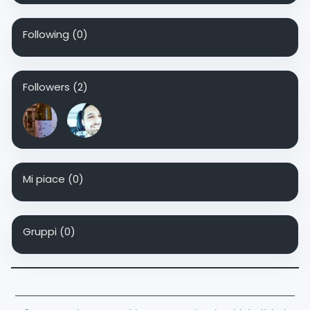
Following
(0)
Followers
(2)
Mi piace
(0)
Gruppi
(0)