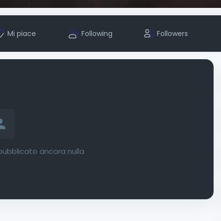
Mi piace
Following
Followers
ubblicato ancora nulla