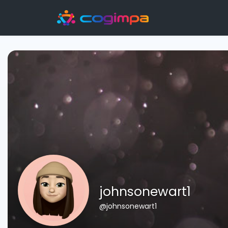
johnsonewart1
@johnsonewart1