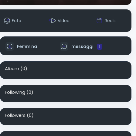
Foto
Video
Reels
Femmina
messaggi
1
Album
(0)
Following
(0)
Followers
(0)