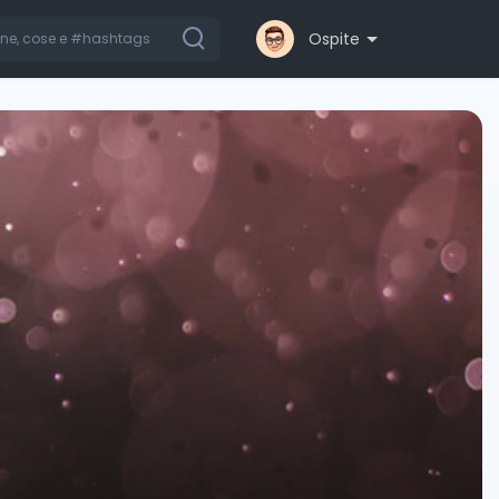
Ospite