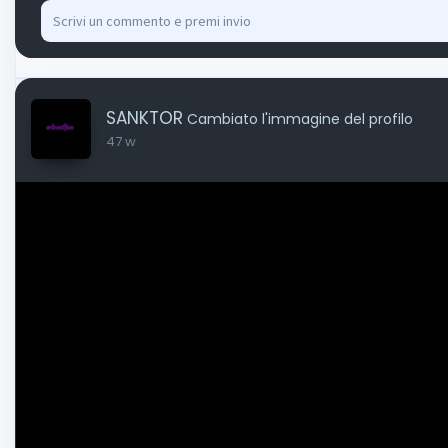
SANKTOR
Cambiato l'immagine del profilo
47 w