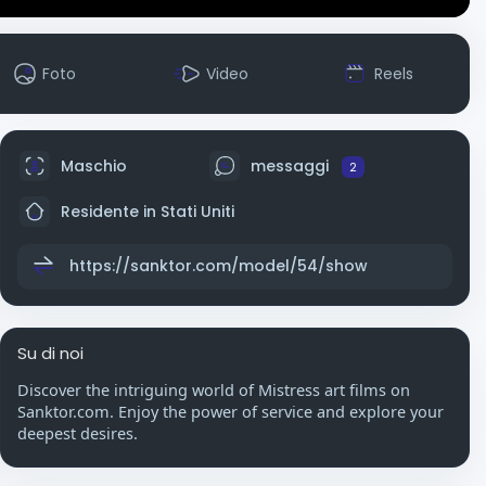
Foto
Video
Reels
Maschio
messaggi
2
Residente in Stati Uniti
https://sanktor.com/model/54/show
Su di noi
Discover the intriguing world of Mistress art films on
Sanktor.com. Enjoy the power of service and explore your
deepest desires.