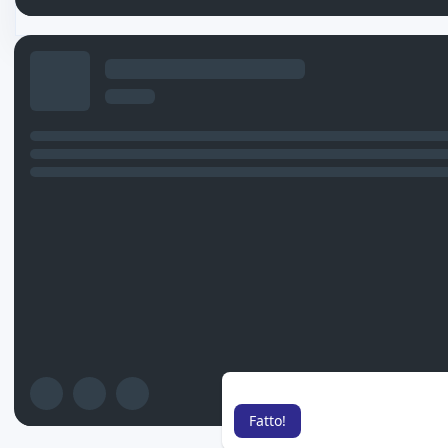
Non ci sono
Questo sito Web utilizza i cooki
Fatto!