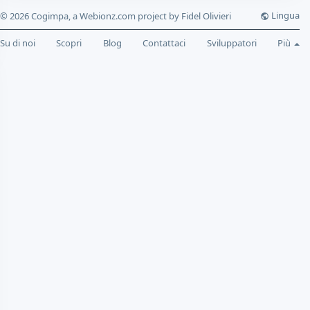
Lingua
© 2026 Cogimpa, a Webionz.com project by Fidel Olivieri
Su di noi
Scopri
Blog
Contattaci
Sviluppatori
Più