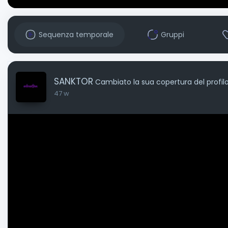
Sequenza temporale
Gruppi
SANKTOR
Cambiato la sua copertura del profil
47 w