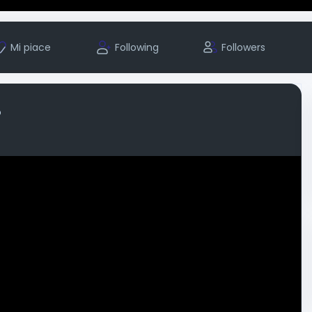
Mi piace
Following
Followers
o