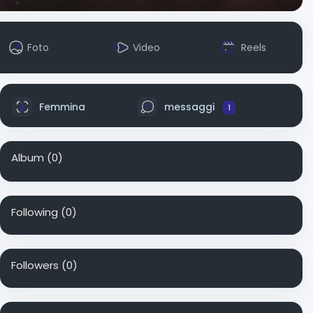
Foto
Video
Reels
Femmina
messaggi
1
Album
(0)
Following
(0)
Followers
(0)