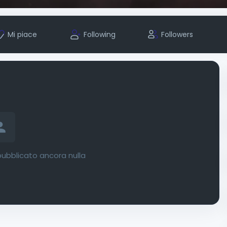
Mi piace
Following
Followers
ubblicato ancora nulla