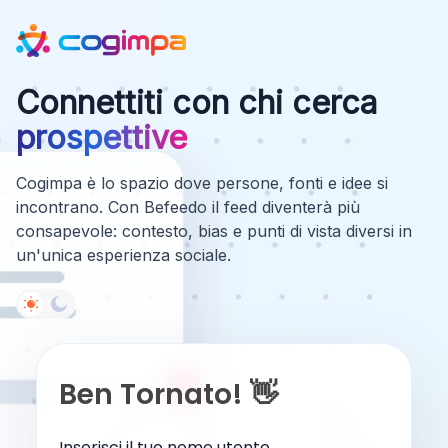
Connettiti con chi cerca
prospettive
Cogimpa è lo spazio dove persone, fonti e idee si
incontrano. Con Befeedo il feed diventerà più
consapevole: contesto, bias e punti di vista diversi in
un'unica esperienza sociale.
Ben Tornato! 👋
Inserisci il tuo nome utente