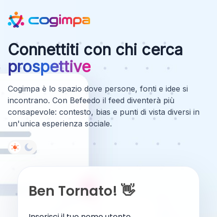
Connettiti con chi cerca
prospettive
Cogimpa è lo spazio dove persone, fonti e idee si
incontrano. Con Befeedo il feed diventerà più
consapevole: contesto, bias e punti di vista diversi in
un'unica esperienza sociale.
Ben Tornato! 👋
Inserisci il tuo nome utente