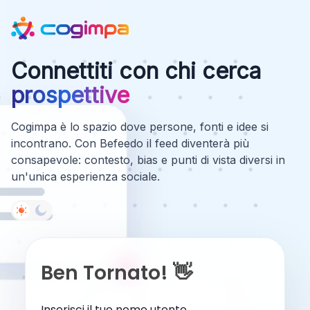
Connettiti con chi cerca
prospettive
Cogimpa è lo spazio dove persone, fonti e idee si
incontrano. Con Befeedo il feed diventerà più
consapevole: contesto, bias e punti di vista diversi in
un'unica esperienza sociale.
Ben Tornato! 👋
Inserisci il tuo nome utente