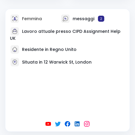
Femmina
messaggi
2
Lavoro attuale presso
CIPD Assignment Help
UK
Residente in Regno Unito
Situata in 12 Warwick St, London