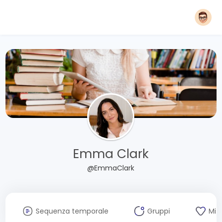
Emma Clark
@EmmaClark
Sequenza temporale
Gruppi
Mi 