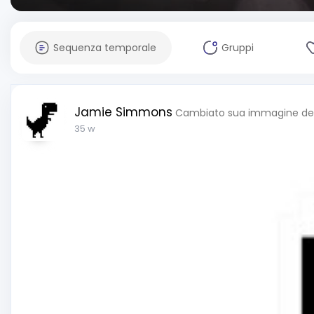
Sequenza temporale
Gruppi
Jamie Simmons
Cambiato sua immagine del 
35 w