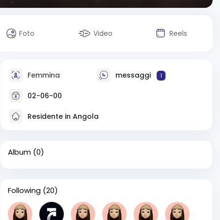
Foto
Video
Reels
Femmina
messaggi
1
02-06-00
Residente in Angola
Album
(0)
Following
(20)