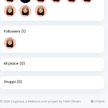
Followers
(1)
Mi piace
(0)
Gruppi
(0)
Lingua
© 2026 Cogimpa, a Webionz.com project by Fidel Olivieri