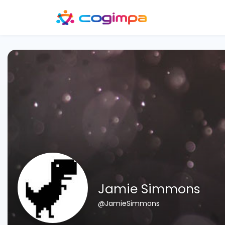
Jamie Simmons
@JamieSimmons