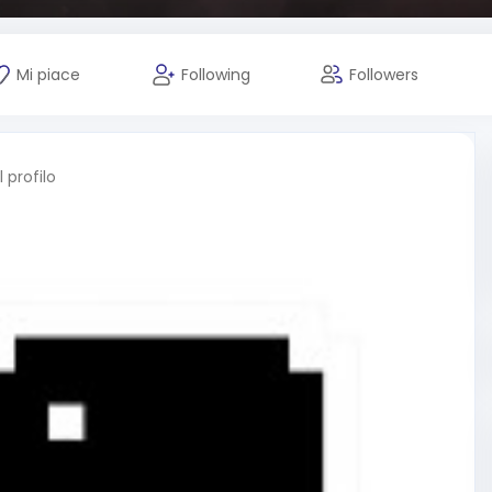
Mi piace
Following
Followers
profilo