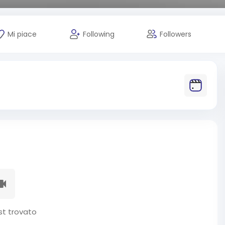
Mi piace
Following
Followers
t trovato