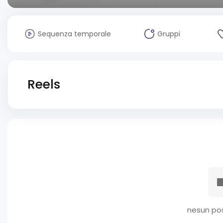
Sequenza temporale
Gruppi
Reels
nesun pos