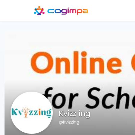
Kvizz ing
@Kvizzing