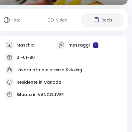
Foto
Video
Reels
Maschio
messaggi
1
01-01-80
Lavoro attuale presso Kvizzing
Residente in Canada
Situata in VANCOUVER