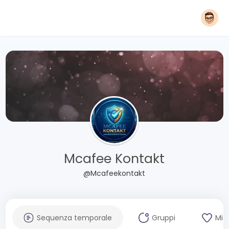
Mcafee Kontakt
@Mcafeekontakt
Sequenza temporale
Gruppi
Mi 