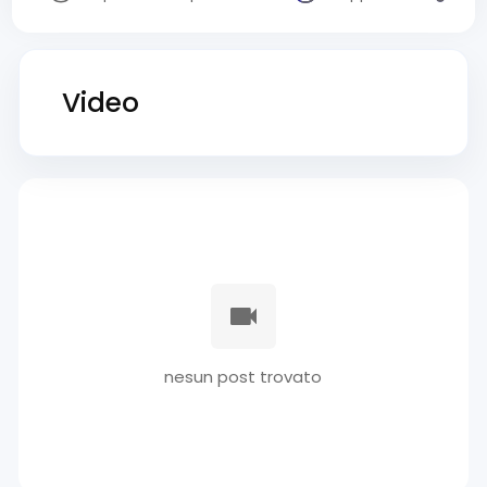
Video
nesun post trovato