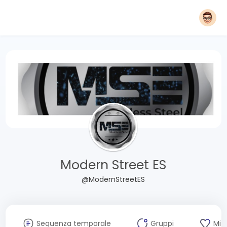
Modern Street ES
@ModernStreetES
Sequenza temporale
Gruppi
Mi 