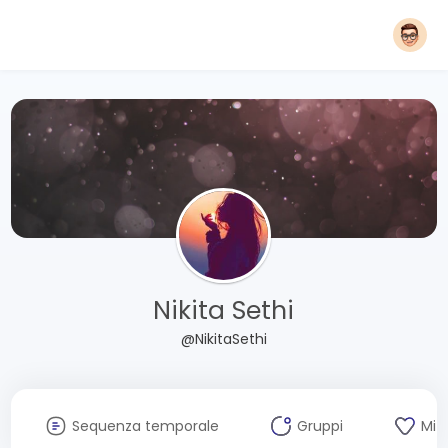
Nikita Sethi
@NikitaSethi
Sequenza temporale
Gruppi
Mi 