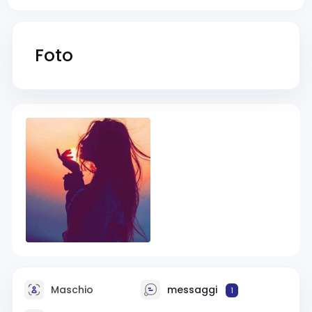
Foto
Maschio
messaggi
1