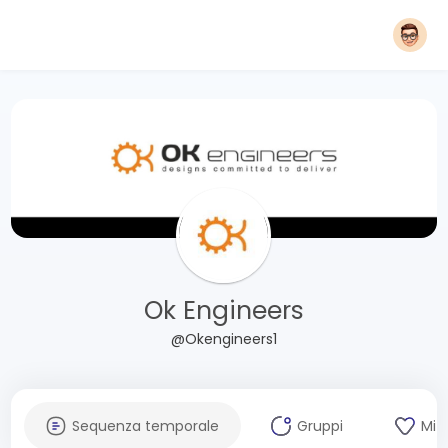
Ok Engineers
@Okengineers1
Sequenza temporale
Gruppi
Mi 